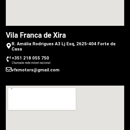
Vila Franca de Xira
R. Amália Rodrigues A3 Lj Esq, 2625-404 Forte da
Casa
+351 218 055 750
Chamada rede móvel nacional
vfxmotors@gmail.com