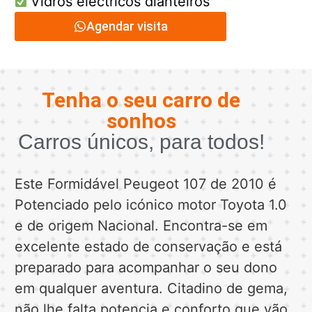
Vidros eléctricos dianteiros
Agendar visita
Tenha o seu carro de
sonhos
Carros únicos, para todos!
Este Formidável Peugeot 107 de 2010 é
Potenciado pelo icónico motor Toyota 1.0
e de origem Nacional. Encontra-se em
excelente estado de conservação e está
preparado para acompanhar o seu dono
em qualquer aventura. Citadino de gema,
não lhe falta potencia e conforto que vão