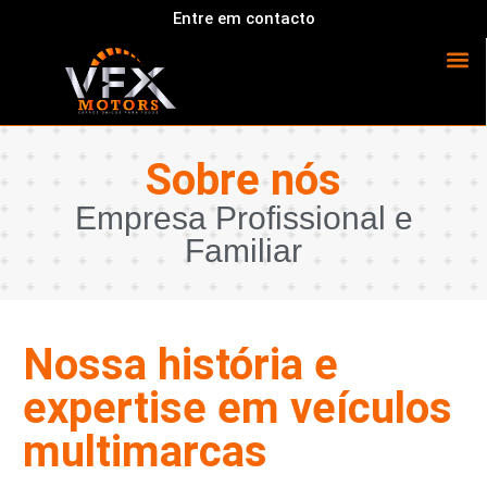
Entre em contacto
Sobre nós
Empresa Profissional e
Familiar
Nossa história e
expertise em veículos
multimarcas