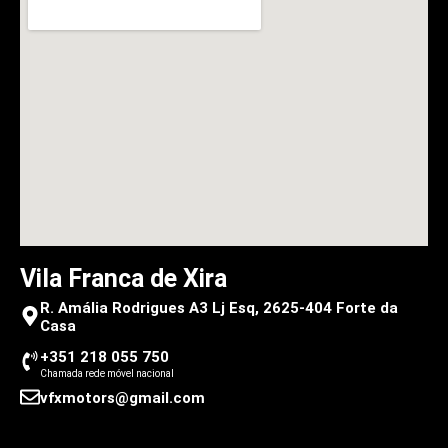
Vila Franca de Xira
R. Amália Rodrigues A3 Lj Esq, 2625-404 Forte da
Casa
+351 218 055 750
Chamada rede móvel nacional
vfxmotors@gmail.com