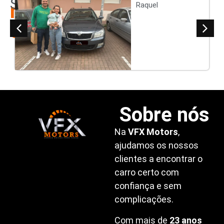
Satisfeitos
nossos
Raquel
clientes
Sobre nós
Na
VFX Motors
,
ajudamos os nossos
clientes a encontrar o
carro certo com
confiança e sem
complicações.
Com mais de
23 anos