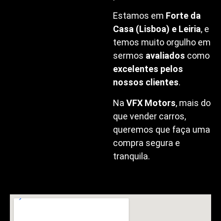
Estamos em
Forte da
Casa (Lisboa) e Leiria
, e
temos muito orgulho em
sermos
avaliados
como
excelentes pelos
nossos clientes
.
Na
VFX Motors
, mais do
que vender carros,
queremos que faça uma
compra segura e
tranquila.