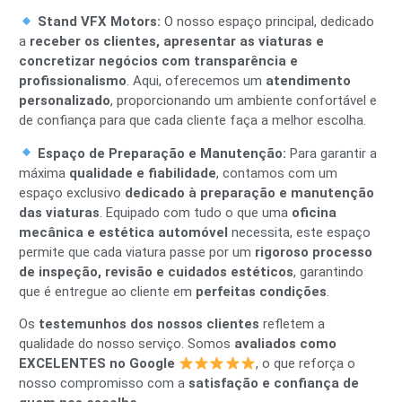
Stand VFX Motors:
O nosso espaço principal, dedicado
a
receber os clientes, apresentar as viaturas e
concretizar negócios com transparência e
profissionalismo
. Aqui, oferecemos um
atendimento
personalizado
, proporcionando um ambiente confortável e
de confiança para que cada cliente faça a melhor escolha.
Espaço de Preparação e Manutenção:
Para garantir a
máxima
qualidade e fiabilidade
, contamos com um
espaço exclusivo
dedicado à preparação e manutenção
das viaturas
. Equipado com tudo o que uma
oficina
mecânica e estética automóvel
necessita, este espaço
permite que cada viatura passe por um
rigoroso processo
de inspeção, revisão e cuidados estéticos
, garantindo
que é entregue ao cliente em
perfeitas condições
.
Os
testemunhos dos nossos clientes
refletem a
qualidade do nosso serviço. Somos
avaliados como
EXCELENTES no Google
, o que reforça o
nosso compromisso com a
satisfação e confiança de