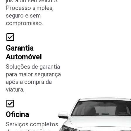
justa do seu veículo.
Processo simples,
seguro e sem
compromisso.
Garantia
Automóvel
Soluções de garantia
para maior segurança
após a compra da
viatura.
Oficina
Serviços completos