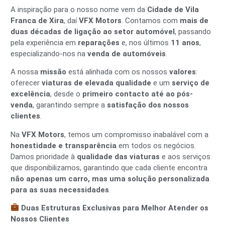
A inspiração para o nosso nome vem da
Cidade de Vila
Franca de Xira
, daí
VFX Motors
. Contamos com
mais de
duas décadas de ligação ao setor automóvel
, passando
pela experiência em
reparações
e, nos últimos
11 anos
,
especializando-nos na
venda de automóveis
.
A nossa
missão
está alinhada com os nossos
valores
:
oferecer
viaturas de elevada qualidade
e um
serviço de
excelência
, desde o
primeiro contacto até ao pós-
venda
, garantindo sempre a
satisfação dos nossos
clientes
.
Na
VFX Motors
, temos um compromisso inabalável com a
honestidade e transparência
em todos os negócios.
Damos prioridade à
qualidade das viaturas
e aos serviços
que disponibilizamos, garantindo que cada cliente encontra
não apenas um carro, mas uma solução personalizada
para as suas necessidades
.
Duas Estruturas Exclusivas para Melhor Atender os
Nossos Clientes