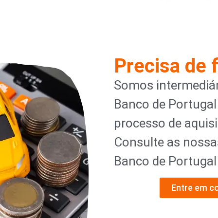
Precisa de 
Somos intermediár
Banco de Portugal
processo de aquisi
Consulte as nossa
Banco de Portuga
Entre em c