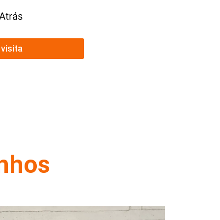
Atrás
visita
onhos