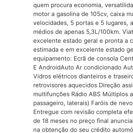
quem procura economia, versatilida
motor a gasolina de 105cv, caixa m
velocidades, 5 portas e 5 lugares,
médios de apenas 5,3L/100km. Viat
excelente estado geral e pronta a ci
estimada e em excelente estado ge
equipamento: Ecrã de consola Cent
E AndroidAuto Ar condicionado Aut
Vidros elétricos dianteiros e trasei
retrovisores aquecidos Direção ass
multifunções Rádio ABS Múltiplos a
passageiro, laterais) Faróis de nevo
Entregue com revisão completa efet
de 18 meses no preço final anunci
na obtenção do seu crédito autom