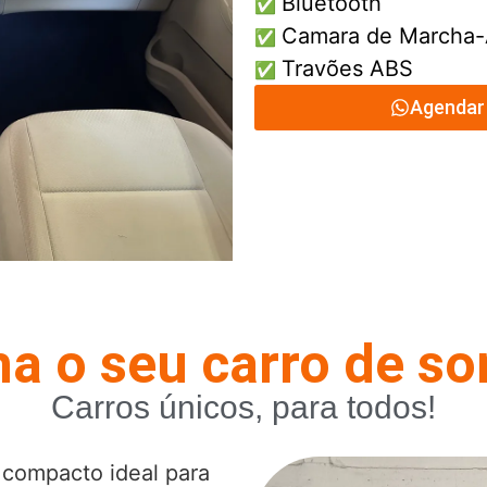
Bluetooth
✅
Camara de Marcha-
✅
Travões ABS
✅
Agendar 
a o seu carro de s
Carros únicos, para todos!
 compacto ideal para