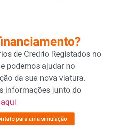
financiamento?
ios de Credito Registados no
 e podemos ajudar no
ção da sua nova viatura.
s informações junto do
l
aqui
:
ontato para uma simulação