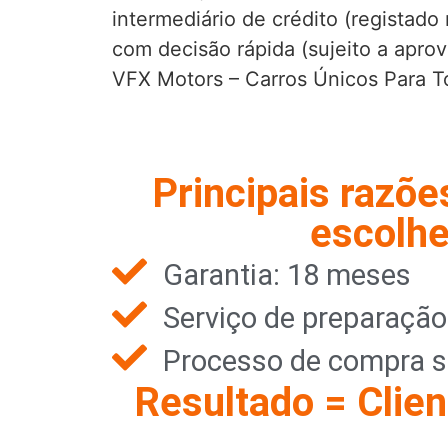
intermediário de crédito (registad
com decisão rápida (sujeito a aprov
VFX Motors – Carros Únicos Para 
Principais razõe
escolhe
Garantia: 18 meses
Serviço de preparaçã
Processo de compra s
Resultado = Clien