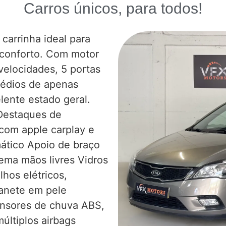
Carros únicos, para todos!
carrinha ideal para
 conforto. Com motor
velocidades, 5 portas
médios de apenas
lente estado geral.
. Destaques de
com apple carplay e
ático Apoio de braço
tema mãos livres Vidros
lhos elétricos,
manete em pele
ensores de chuva ABS,
últiplos airbags