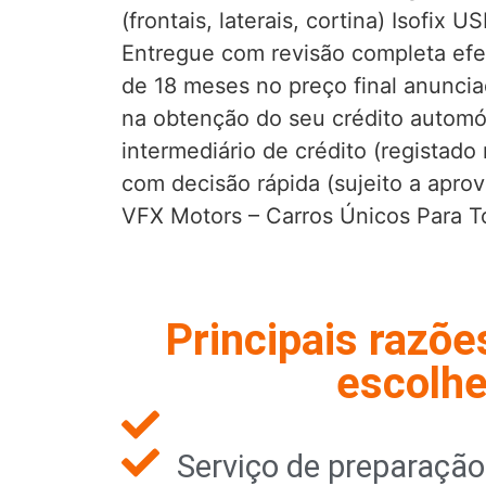
(frontais, laterais, cortina) Isofix U
Entregue com revisão completa efet
de 18 meses no preço final anunci
na obtenção do seu crédito autom
intermediário de crédito (registad
com decisão rápida (sujeito a aprov
VFX Motors – Carros Únicos Para 
Principais razõe
escolhe
Serviço de preparaçã