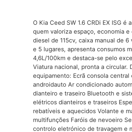
O Kia Ceed SW 1.6 CRDi EX ISG é a 
quem valoriza espaço, economia e
diesel de 115cv, caixa manual de 6 
e 5 lugares, apresenta consumos 
4,6L/100km e destaca-se pelo exce
Viatura nacional, pronta a circular
equipamento: Ecrã consola central 
androidauto Ar condicionado autom
dianteiro e traseiro Bluetooth e sis
elétricos dianteiros e traseiros Espe
rebatíveis e aquecidos Volante e 
multifunções Faróis de nevoeiro S
controlo eletrónico de travagem e m