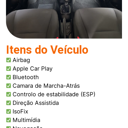
Itens do Veículo
Airbag
Apple Car Play
Bluetooth
Camara de Marcha-Atrás
Controlo de estabilidade (ESP)
Direção Assistida
IsoFix
Multimídia