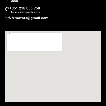
Casa
+351 218 055 750
Chamada rede móvel nacional
vfxmotors@gmail.com