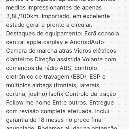
médios impressionantes de apenas
3,8L/100km. Importado, em excelente
estado geral e pronto a circular.
Destaques de equipamento: Ecrã consola
central apple carplay e AndroidAuto
Camara de marcha atrás Vidros elétricos
dianteiros Direção assistida Volante com
comandos de rádio ABS, controlo
eletrónico de travagem (EBD), ESP e
múltiplos airbags (frontais, laterais,
cortina, joelho) Isofix Controlo de tração
Follow me home Entre outros. Entregue
com revisão completa efetuada. Inclui
garantia de 18 meses no preço final
anunciado. Podemos ajudar na obtenção