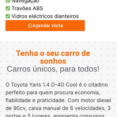
Navegação
Travões ABS
Vidros eléctricos dianteiros
Agendar visita
Tenha o seu carro de
sonhos
Carros únicos, para todos!
O Toyota Yaris 1.4 D-4D Cool é o citadino
perfeito para quem procura economia,
fiabilidade e praticidade. Com motor diesel
de 90cv, caixa manual de 6 velocidades, 3
portas e 5 lugares, apresenta consumos