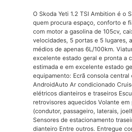
O Skoda Yeti 1.2 TSI Ambition é o S
quem procura espaço, conforto e fi
com motor a gasolina de 105cv, ca
velocidades, 5 portas e 5 lugares,
médios de apenas 6L/100km. Viatur
excelente estado geral e pronta a ci
estimada e em excelente estado ge
equipamento: Ecrã consola central
AndroidAuto Ar condicionado Cruise
elétricos dianteiros e traseiros Es
retrovisores aquecidos Volante em 
(condutor, passageiro, laterais, joe
Sensores de estacionamento trasei
dianteiro Entre outros. Entregue c