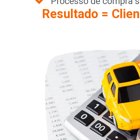
Processo de compra s
Resultado = Clien