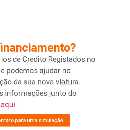
financiamento?
ios de Credito Registados no
 e podemos ajudar no
ção da sua nova viatura.
s informações junto do
l
aqui
:
ontato para uma simulação