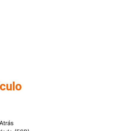
ículo
Atrás