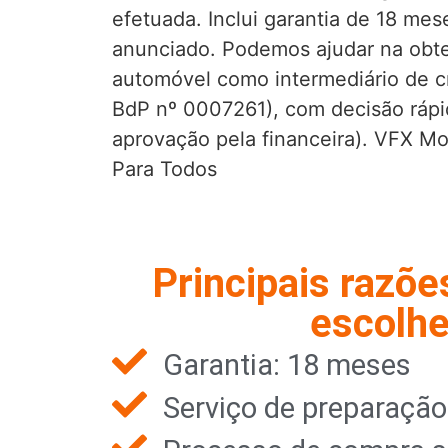
efetuada. Inclui garantia de 18 mes
anunciado. Podemos ajudar na obte
automóvel como intermediário de cr
BdP nº 0007261), com decisão rápid
aprovação pela financeira). VFX Mo
Para Todos
Principais razõe
escolhe
Garantia: 18 meses
Serviço de preparaçã