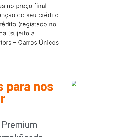
es no preço final
nção do seu crédito
édito (registado no
a (sujeito a
tors – Carros Únicos
s para nos
r
o Premium