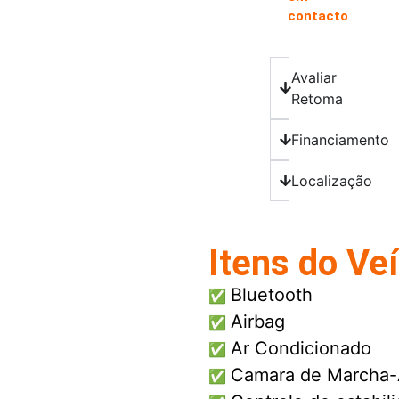
contacto
Avaliar
Retoma
Financiamento
Localização
Itens do Ve
Bluetooth
✅
Airbag
✅
Ar Condicionado
✅
Camara de Marcha-
✅