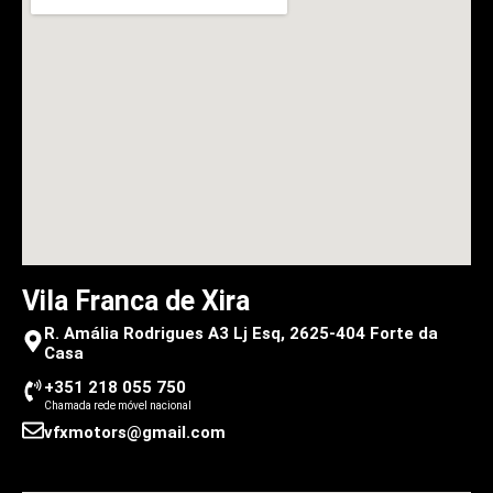
Vila Franca de Xira
R. Amália Rodrigues A3 Lj Esq, 2625-404 Forte da
Casa
+351 218 055 750
Chamada rede móvel nacional
vfxmotors@gmail.com