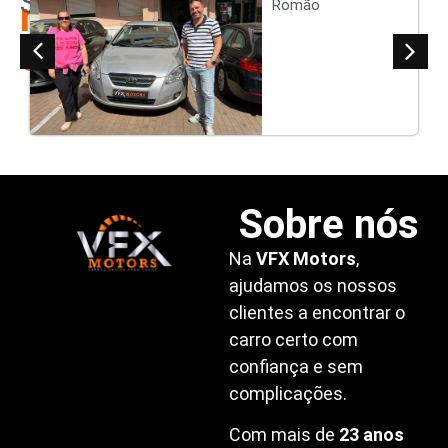
Satisfeitos
nossos
Romão
clientes
Sobre nós
Na
VFX Motors
,
ajudamos os nossos
clientes a encontrar o
carro certo com
confiança e sem
complicações.
Com mais de
23 anos