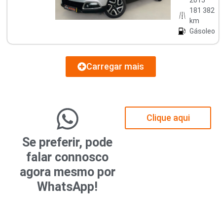
181 382
km
Gásoleo
Carregar mais
Clique aqui
Se preferir, pode
falar connosco
agora mesmo por
WhatsApp!