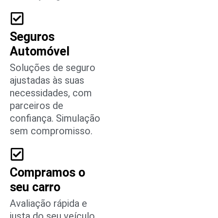
Seguros
Automóvel
Soluções de seguro
ajustadas às suas
necessidades, com
parceiros de
confiança. Simulação
sem compromisso.
Compramos o
seu carro
Avaliação rápida e
justa do seu veículo.