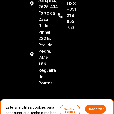
A3 Lj Esq,
Fixo:
2625-404
+351
Forte da
218
Casa
055
R. do
750
Pinhal
222 B,
Pte. da
Pedra,
2415-
186
Regueira
de
Pontes
Este site utiliza cookies para
Concordar
Verificar
Livro de Reclamações
Conflitos de consumo
Termos
assegurar que tenha a melhor