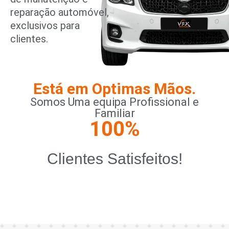
reparação automóvel,
exclusivos para
clientes.
Está em Optimas Mãos.
Somos Uma equipa Profissional e
Familiar
100
%
Clientes Satisfeitos!