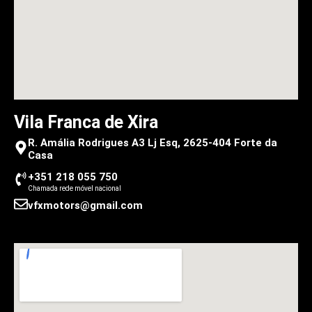
Vila Franca de Xira
R. Amália Rodrigues A3 Lj Esq, 2625-404 Forte da
Casa
+351 218 055 750
Chamada rede móvel nacional
vfxmotors@gmail.com