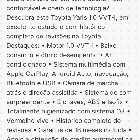
confortável e cheio de tecnologia?
Descubra este Toyota Yaris 1.0 VVT-i, em
excelente estado e com histórico
completo de revisões na Toyota.
Destaques: • Motor 1.0 VVT-i • Baixo
consumo e ótimo desempenho • Ar
condicionado • Sistema multimédia com
Apple CarPlay, Android Auto, navegação,
Bluetooth e USB • Câmara de marcha
atrás e direção assistida • Sistema de som
surpreendente • 2 chaves, ABS e Isofix •
Totalmente higienizado com sistema O3 •
Vermelho vivo • Historico completo de
revisões • Garantia de 18 meses incluída •
Apoio à obtenção de credito automóvel na