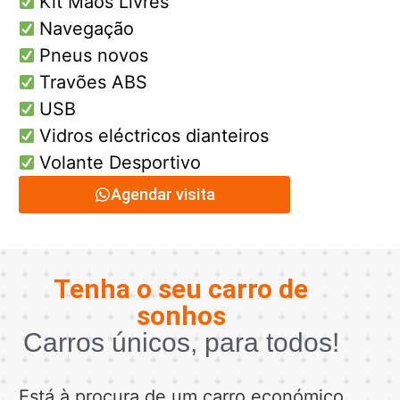
Kit Mãos Livres
Navegação
Pneus novos
Travões ABS
USB
Vidros eléctricos dianteiros
Volante Desportivo
Agendar visita
Tenha o seu carro de
sonhos
Carros únicos, para todos!
Está à procura de um carro económico,