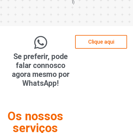
l)
Clique aqui
Se preferir, pode
falar connosco
agora mesmo por
WhatsApp!
Os nossos
serviços