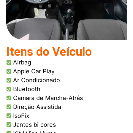
Itens do Veículo
Airbag
Apple Car Play
Ar Condicionado
Bluetooth
Camara de Marcha-Atrás
Direção Assistida
IsoFix
Jantes bi cores