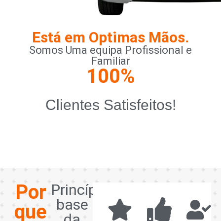
Está em Optimas Mãos.
Somos Uma equipa Profissional e
Familiar
100
%
Clientes Satisfeitos!
Por
Princípios
base
que
da