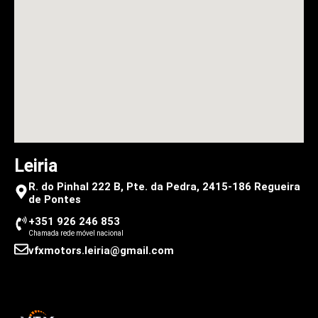
Leiria
R. do Pinhal 222 B, Pte. da Pedra, 2415-186 Regueira
de Pontes
+351 926 246 853
Chamada rede móvel nacional
vfxmotors.leiria@gmail.com