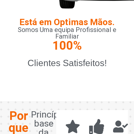
Está em Optimas Mãos.
Somos Uma equipa Profissional e
Familiar
100
%
Clientes Satisfeitos!
Por
Princípios
base
que
da