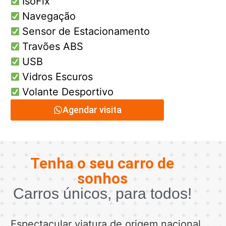
IsoFix
Navegação
Sensor de Estacionamento
Travões ABS
USB
Vidros Escuros
Volante Desportivo
Agendar visita
Tenha o seu carro de
sonhos
Carros únicos, para todos!
Espectacular viatura de origem nacional