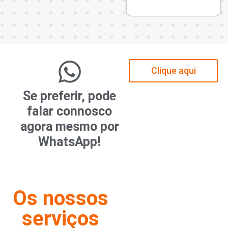
o
Clique aqui
Se preferir, pode
falar connosco
agora mesmo por
WhatsApp!
Os nossos
serviços