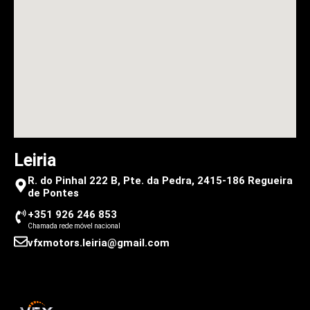
Leiria
R. do Pinhal 222 B, Pte. da Pedra, 2415-186 Regueira
de Pontes
+351 926 246 853
Chamada rede móvel nacional
vfxmotors.leiria@gmail.com