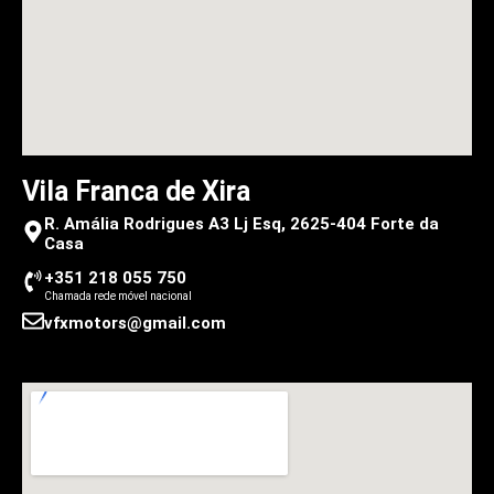
Vila Franca de Xira
R. Amália Rodrigues A3 Lj Esq, 2625-404 Forte da
Casa
+351 218 055 750
Chamada rede móvel nacional
vfxmotors@gmail.com