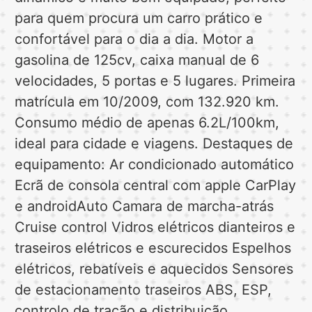
para quem procura um carro prático e
confortável para o dia a dia. Motor a
gasolina de 125cv, caixa manual de 6
velocidades, 5 portas e 5 lugares. Primeira
matrícula em 10/2009, com 132.920 km.
Consumo médio de apenas 6.2L/100km,
ideal para cidade e viagens. Destaques de
equipamento: Ar condicionado automático
Ecrã de consola central com apple CarPlay
e androidAuto Camara de marcha-atrás
Cruise control Vidros elétricos dianteiros e
traseiros elétricos e escurecidos Espelhos
elétricos, rebatíveis e aquecidos Sensores
de estacionamento traseiros ABS, ESP,
controlo de tração e distribuição