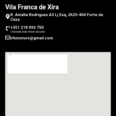
Vila Franca de Xira
R. Amália Rodrigues A3 Lj Esq, 2625-404 Forte da
Casa
+351 218 055 750
Chamada rede móvel nacional
vfxmotors@gmail.com