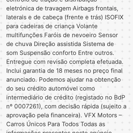
eletrónica de travagem Airbags frontais,
laterais e de cabeça (frente e trás) ISOFIX
para cadeiras de criança Volante
multifunções Faróis de nevoeiro Sensor
de chuva Direção assistida Sistema de
som Suspensão conforto Entre outros.
Entregue com revisão completa efetuada.
Inclui garantia de 18 meses no preço final
anunciado. Podemos ajudar na obtenção
do seu crédito automóvel como
intermediário de crédito (registado no BdP
nº 0007261), com decisão rápida (sujeito a
aprovação pela financeira). VFX Motors –
Carros Únicos Para Todos Todas as
informações presentes neste anúncio