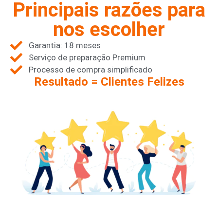
Principais razões para
nos escolher
Garantia: 18 meses
Serviço de preparação Premium
Processo de compra simplificado
Resultado = Clientes Felizes