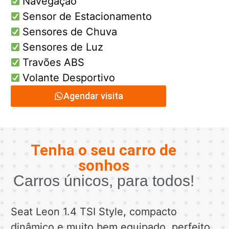
Navegação
Sensor de Estacionamento
Sensores de Chuva
Sensores de Luz
Travões ABS
Volante Desportivo
Agendar visita
Tenha o seu carro de
sonhos
Carros únicos, para todos!
Seat Leon 1.4 TSI Style, compacto
dinâmico e muito bem equipado, perfeito