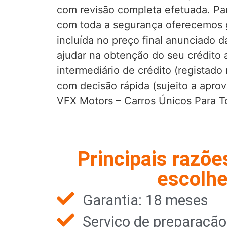
com revisão completa efetuada. Pa
com toda a segurança oferecemos 
incluída no preço final anunciado 
ajudar na obtenção do seu crédito
intermediário de crédito (registad
com decisão rápida (sujeito a aprov
VFX Motors – Carros Únicos Para 
Principais razõe
escolhe
Garantia: 18 meses
Serviço de preparaçã