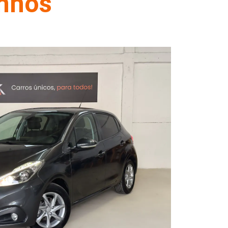
onhos