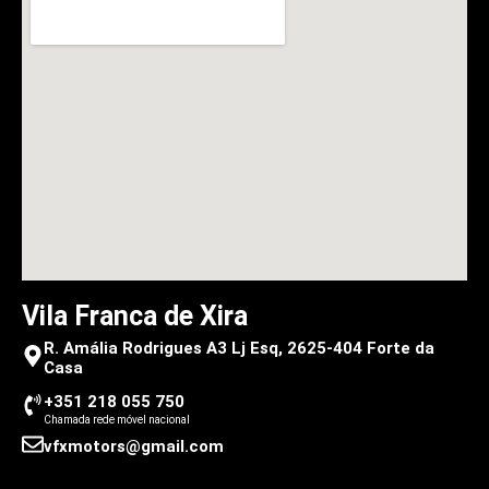
Vila Franca de Xira
R. Amália Rodrigues A3 Lj Esq, 2625-404 Forte da
Casa
+351 218 055 750
Chamada rede móvel nacional
vfxmotors@gmail.com