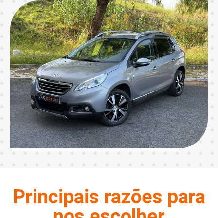
Principais razões para
nos escolher