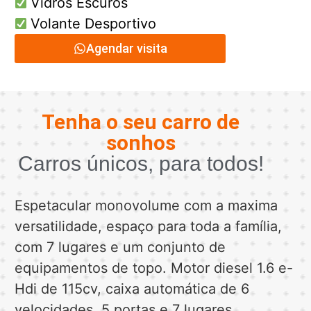
Vidros Escuros
Volante Desportivo
Agendar visita
Tenha o seu carro de
sonhos
Carros únicos, para todos!
Espetacular monovolume com a maxima
versatilidade, espaço para toda a família,
com 7 lugares e um conjunto de
equipamentos de topo. Motor diesel 1.6 e-
Hdi de 115cv, caixa automática de 6
velocidades, 5 portas e 7 lugares.