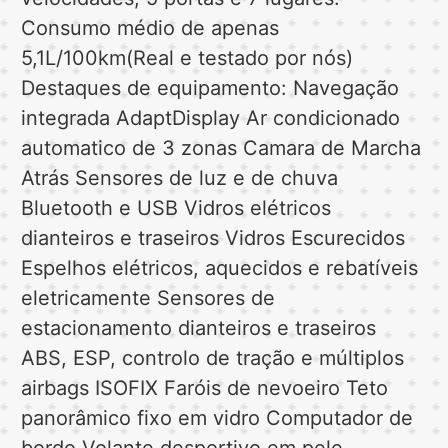
Consumo médio de apenas
5,1L/100km(Real e testado por nós)
Destaques de equipamento: Navegação
integrada AdaptDisplay Ar condicionado
automatico de 3 zonas Camara de Marcha
Atrás Sensores de luz e de chuva
Bluetooth e USB Vidros elétricos
dianteiros e traseiros Vidros Escurecidos
Espelhos elétricos, aquecidos e rebatíveis
eletricamente Sensores de
estacionamento dianteiros e traseiros
ABS, ESP, controlo de tração e múltiplos
airbags ISOFIX Faróis de nevoeiro Teto
panorâmico fixo em vidro Computador de
bordo Volante desportivo em pele