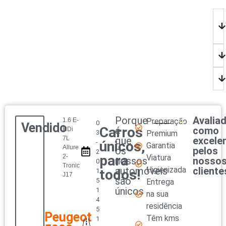
Porque
Avalia
1.6 E-
Preparação
0
Vendido
Carros
é
como
HDi
3
Premium
7L
que
excele
-
únicos,
Garantia
Allure
os
pelos
2
para
2-
Viatura
nossos
nosso
0
Tronic
automóveis
Higienizada
cliente
todos!
1
J17
são
5
Entrega
únicos
1
na sua
4
residência
5
Peugeot
Têm kms
1