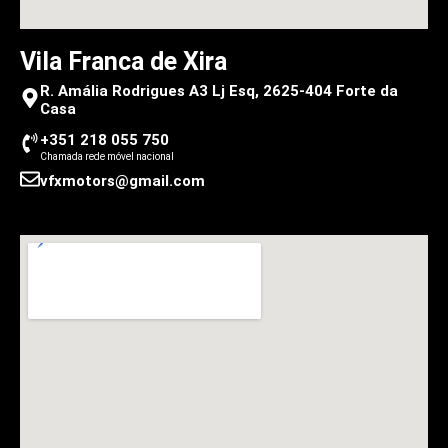
Vila Franca de Xira
R. Amália Rodrigues A3 Lj Esq, 2625-404 Forte da
Casa
+351 218 055 750
Chamada rede móvel nacional
vfxmotors@gmail.com