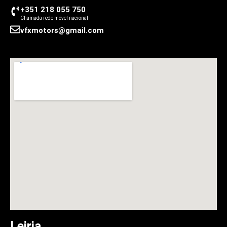
+351 218 055 750
Chamada rede móvel nacional
vfxmotors@gmail.com
Leiria