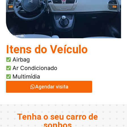
Itens do Veículo
Airbag
Ar Condicionado
Multimídia
Agendar visita
Tenha o seu carro de
sonhos