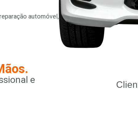
reparação automóvel,
Mãos.
sional e
Clien