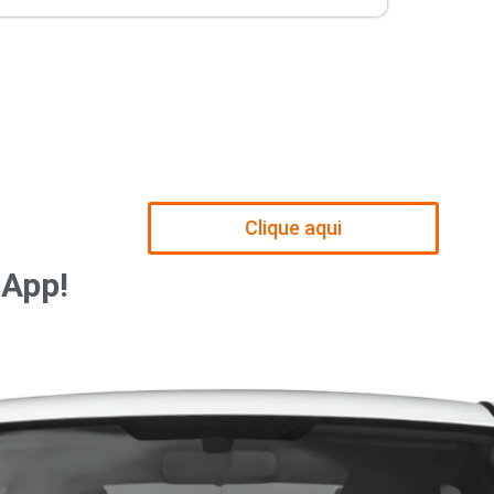
Clique aqui
sApp!