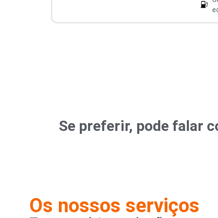
e
Se preferir, pode fala
Os nossos serviços