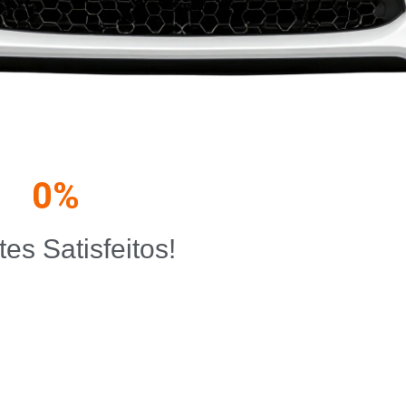
0
%
tes Satisfeitos!