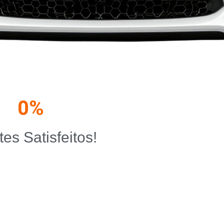
0
%
tes Satisfeitos!