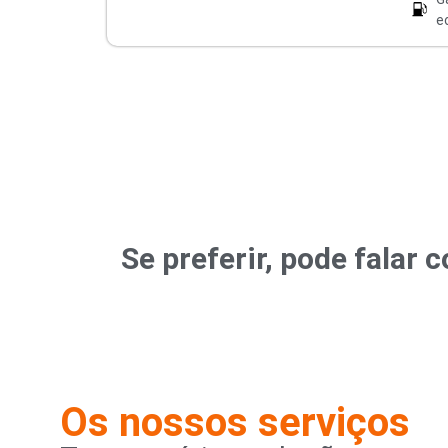
e
Se preferir, pode fala
Os nossos serviços