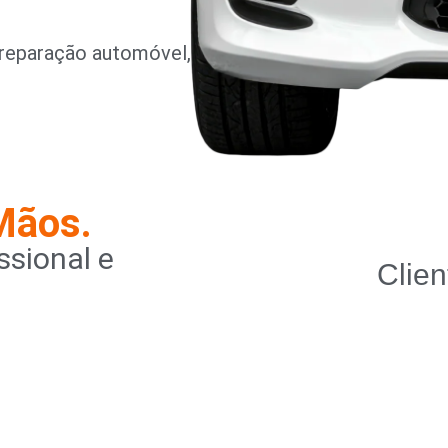
reparação automóvel,
Mãos.
sional e
Clien