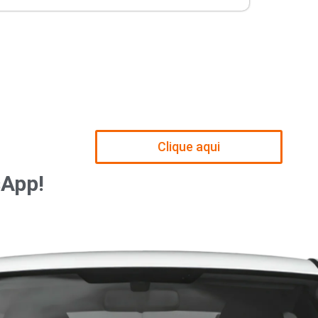
Clique aqui
sApp!