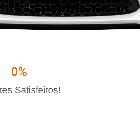
0
%
tes Satisfeitos!