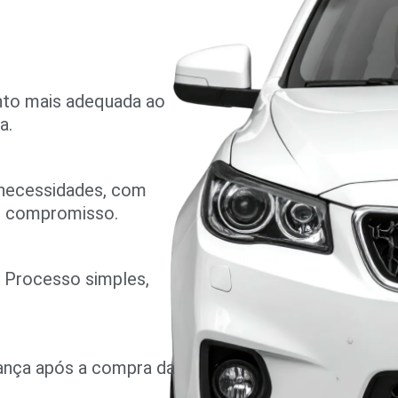
nto mais adequada ao
a.
 necessidades, com
m compromisso.
o. Processo simples,
rança após a compra da