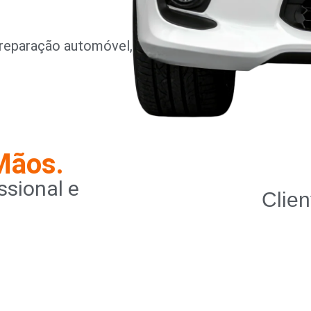
reparação automóvel,
Mãos.
sional e
Clien