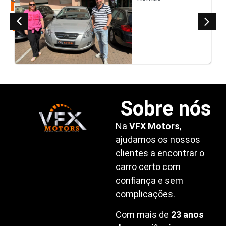
nossos
clientes
Sobre nós
Na
VFX Motors
,
ajudamos os nossos
clientes a encontrar o
carro certo com
confiança e sem
complicações.
Com mais de
23 anos