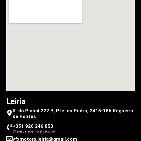
Leiria
R. do Pinhal 222 B, Pte. da Pedra, 2415-186 Regueira
de Pontes
+351 926 246 853
Chamada rede móvel nacional
vfxmotors.leiria@gmail.com