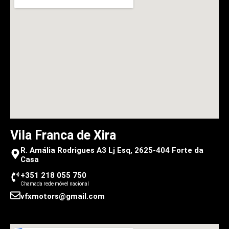
Vila Franca de Xira
R. Amália Rodrigues A3 Lj Esq, 2625-404 Forte da
Casa
+351 218 055 750
Chamada rede móvel nacional
vfxmotors@gmail.com