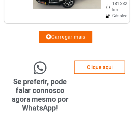
181 382
km
Gásoleo
Carregar mais
Clique aqui
Se preferir, pode
falar connosco
agora mesmo por
WhatsApp!