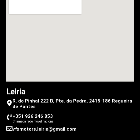
Leiria
R. do Pinhal 222 B, Pte. da Pedra, 2415-186 Regueira
de Pontes
+351 926 246 853
Chamada rede móvel nacional
vfxmotors.leiria@gmail.com