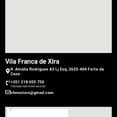
Vila Franca de Xira
R. Amália Rodrigues A3 Lj Esq, 2625-404 Forte da
Casa
+351 218 055 750
Chamada rede móvel nacional
vfxmotors@gmail.com