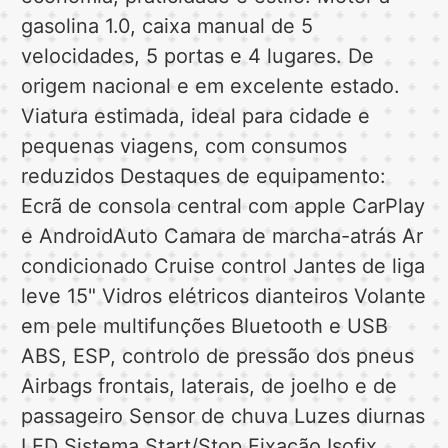
gasolina 1.0, caixa manual de 5
velocidades, 5 portas e 4 lugares. De
origem nacional e em excelente estado.
Viatura estimada, ideal para cidade e
pequenas viagens, com consumos
reduzidos Destaques de equipamento:
Ecrã de consola central com apple CarPlay
e AndroidAuto Camara de marcha-atrás Ar
condicionado Cruise control Jantes de liga
leve 15" Vidros elétricos dianteiros Volante
em pele multifunções Bluetooth e USB
ABS, ESP, controlo de pressão dos pneus
Airbags frontais, laterais, de joelho e de
passageiro Sensor de chuva Luzes diurnas
LED Sistema Start/Stop Fixação Isofix