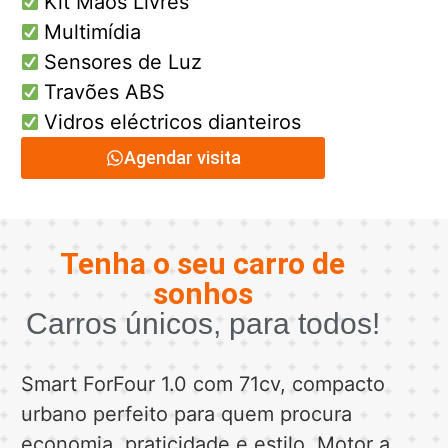
Kit Mãos Livres
Multimídia
Sensores de Luz
Travões ABS
Vidros eléctricos dianteiros
Agendar visita
Tenha o seu carro de
sonhos
Carros únicos, para todos!
Smart ForFour 1.0 com 71cv, compacto
urbano perfeito para quem procura
economia, praticidade e estilo. Motor a