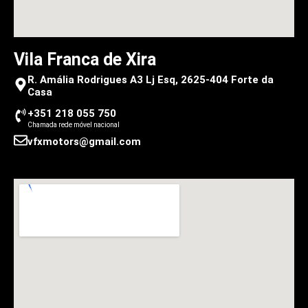
Vila Franca de Xira
R. Amália Rodrigues A3 Lj Esq, 2625-404 Forte da
Casa
+351 218 055 750
Chamada rede móvel nacional
vfxmotors@gmail.com