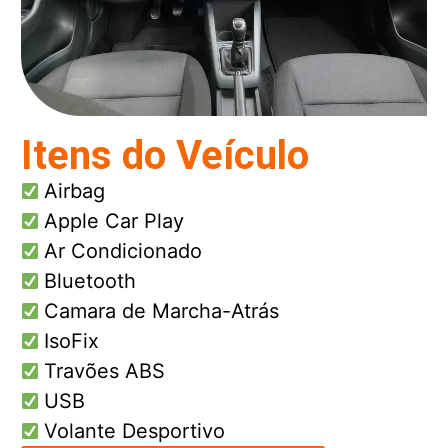
Itens do Veículo
Airbag
Apple Car Play
Ar Condicionado
Bluetooth
Camara de Marcha-Atrás
IsoFix
Travões ABS
USB
Volante Desportivo