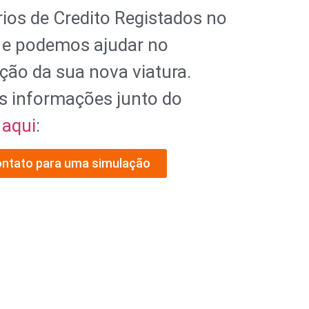
ios de Credito Registados no
 e podemos ajudar no
ção da sua nova viatura.
s informações junto do
l
aqui
:
ontato para uma simulação