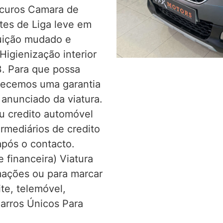
scuros Camara de
tes de Liga leve em
buição mudado e
 Higienização interior
. Para que possa
recemos uma garantia
 anunciado da viatura.
u credito automóvel
rmediários de credito
pós o contacto.
e financeira) Viatura
mações ou para marcar
ite, telemóvel,
arros Únicos Para