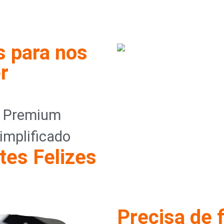
s para nos
r
o Premium
implificado
tes Felizes
Precisa de 