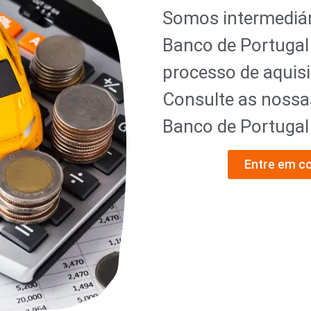
Somos intermediár
Banco de Portugal
processo de aquisi
Consulte as nossa
Banco de Portuga
Entre em c