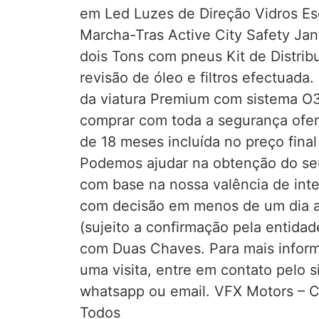
em Led Luzes de Direção Vidros E
Marcha-Tras Active City Safety Jan
dois Tons com pneus Kit de Distri
revisão de óleo e filtros efectuada.
da viatura Premium com sistema O3
comprar com toda a segurança ofe
de 18 meses incluída no preço final
Podemos ajudar na obtenção do se
com base na nossa valência de inte
com decisão em menos de um dia a
(sujeito a confirmação pela entidad
com Duas Chaves. Para mais infor
uma visita, entre em contato pelo s
whatsapp ou email. VFX Motors – C
Todos