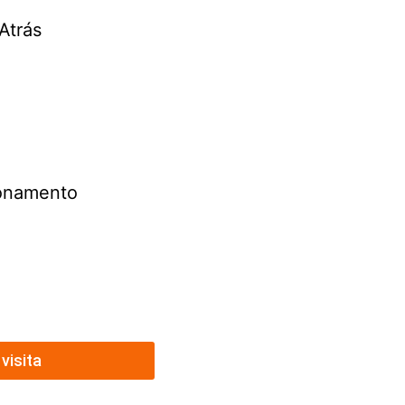
Atrás
ionamento
visita