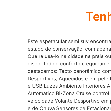
Tenh
Este espetacular semi suv encontr
estado de conservação, com apenas
Queira usá-lo na cidade na praia 
dispor todo o conforto e equipamen
destacamos: Tecto panorâmico com
Desportivos, Aquecidos e em pele
e USB Luzes Ambiente Interiores A
Automatico Bi-Zona Cruise control 
velocidade Volante Desportivo em 
e de Chuva Sensores de Estaciona