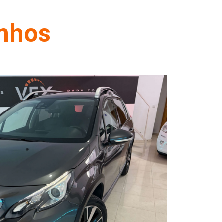
onhos