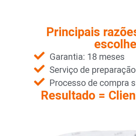
Principais razõe
escolhe
Garantia: 18 meses
Serviço de preparaçã
Processo de compra s
Resultado = Clien