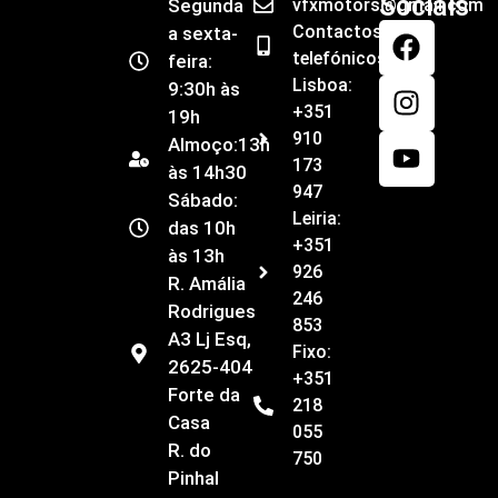
Informações
Contactos
Redes
Sociais
Segunda
vfxmotors@gmail.com
Contactos
a sexta-
telefónicos
feira:
Lisboa:
9:30h às
+351
19h
910
Almoço:13h
173
às 14h30
947
Sábado:
Leiria:
das 10h
+351
às 13h
926
R. Amália
246
Rodrigues
853
A3 Lj Esq,
Fixo:
2625-404
+351
Forte da
218