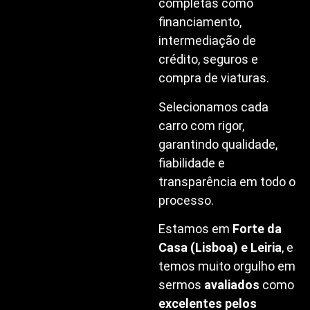
viaturas usadas
multimarcas com
garantia e soluções
completas como
financiamento,
intermediação de
crédito, seguros e
compra de viaturas.
Selecionamos cada
carro com rigor,
garantindo qualidade,
fiabilidade e
transparência em todo o
processo.
Estamos em
Forte da
Casa (Lisboa) e Leiria
, e