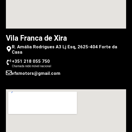
Vila Franca de Xira
R. Amália Rodrigues A3 Lj Esq, 2625-404 Forte da
Casa
+351 218 055 750
Chamada rede móvel nacional
vfxmotors@gmail.com