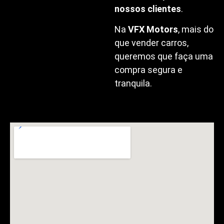
temos muito orgulho em
sermos
avaliados
como
excelentes pelos
nossos clientes
.
Na
VFX Motors
, mais do
que vender carros,
queremos que faça uma
compra segura e
tranquila.