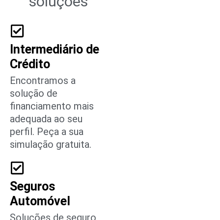
serviços
Temos várias
soluções
Intermediário de
Crédito
Encontramos a
solução de
financiamento mais
adequada ao seu
perfil. Peça a sua
simulação gratuita.