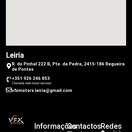
Leiria
R. do Pinhal 222 B, Pte. da Pedra, 2415-186 Regueira
de Pontes
+351 926 246 853
Chamada rede móvel nacional
vfxmotors.leiria@gmail.com