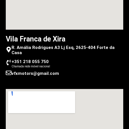
Vila Franca de Xira
R. Amália Rodrigues A3 Lj Esq, 2625-404 Forte da
Casa
+351 218 055 750
Chamada rede móvel nacional
vfxmotors@gmail.com