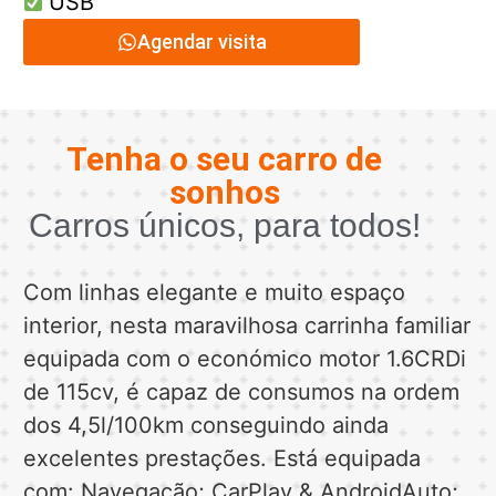
USB
Agendar visita
Tenha o seu carro de
sonhos
Carros únicos, para todos!
Com linhas elegante e muito espaço
interior, nesta maravilhosa carrinha familiar
equipada com o económico motor 1.6CRDi
de 115cv, é capaz de consumos na ordem
dos 4,5l/100km conseguindo ainda
excelentes prestações. Está equipada
com: Navegação; CarPlay & AndroidAuto;