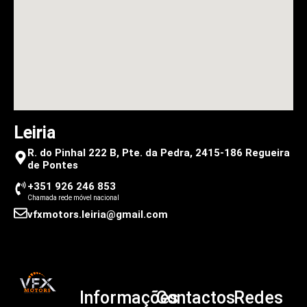
Leiria
R. do Pinhal 222 B, Pte. da Pedra, 2415-186 Regueira
de Pontes
+351 926 246 853
Chamada rede móvel nacional
vfxmotors.leiria@gmail.com
Informações
Contactos
Redes