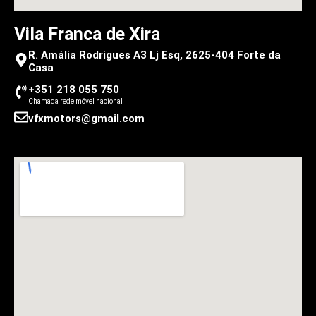
Vila Franca de Xira
R. Amália Rodrigues A3 Lj Esq, 2625-404 Forte da
Casa
+351 218 055 750
Chamada rede móvel nacional
vfxmotors@gmail.com