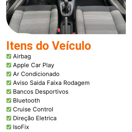
Itens do Veículo
Airbag
Apple Car Play
Ar Condicionado
Aviso Saida Faixa Rodagem
Bancos Desportivos
Bluetooth
Cruise Control
Direção Eletrica
IsoFix