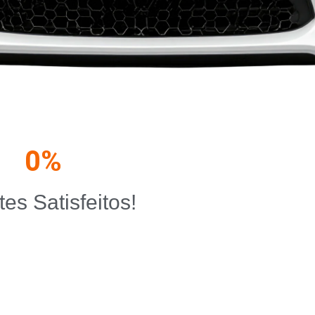
0
%
tes Satisfeitos!