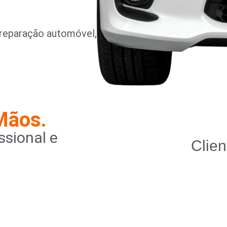
reparação automóvel,
Mãos.
sional e
Clien