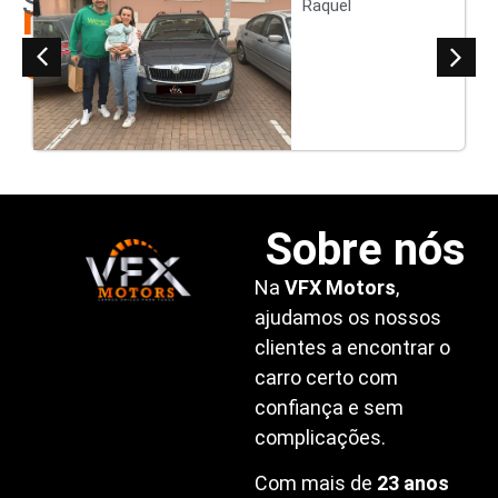
Satisfeitos
nossos
Raquel
clientes
Sobre nós
Na
VFX Motors
,
ajudamos os nossos
clientes a encontrar o
carro certo com
confiança e sem
complicações.
Com mais de
23 anos