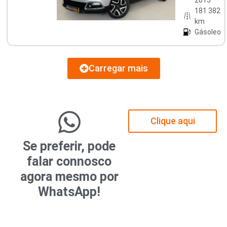
181 382
km
Gásoleo
Carregar mais
Clique aqui
Se preferir, pode
falar connosco
agora mesmo por
WhatsApp!