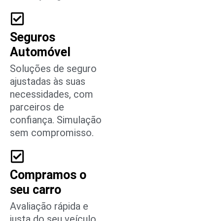
Seguros
Automóvel
Soluções de seguro
ajustadas às suas
necessidades, com
parceiros de
confiança. Simulação
sem compromisso.
Compramos o
seu carro
Avaliação rápida e
justa do seu veículo.