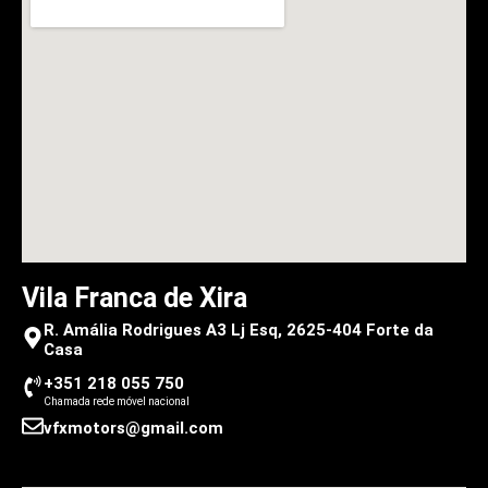
Vila Franca de Xira
R. Amália Rodrigues A3 Lj Esq, 2625-404 Forte da
Casa
+351 218 055 750
Chamada rede móvel nacional
vfxmotors@gmail.com