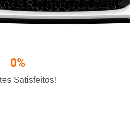
0
%
tes Satisfeitos!