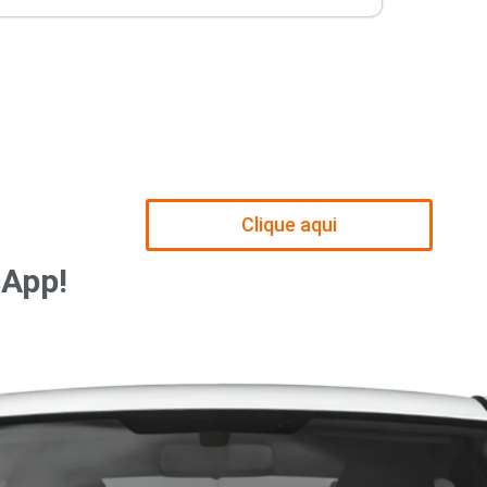
Clique aqui
sApp!