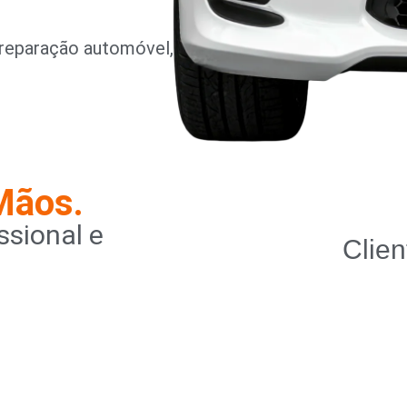
reparação automóvel,
Mãos.
sional e
Clien