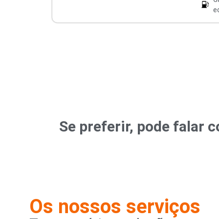
e
Se preferir, pode fala
Os nossos serviços