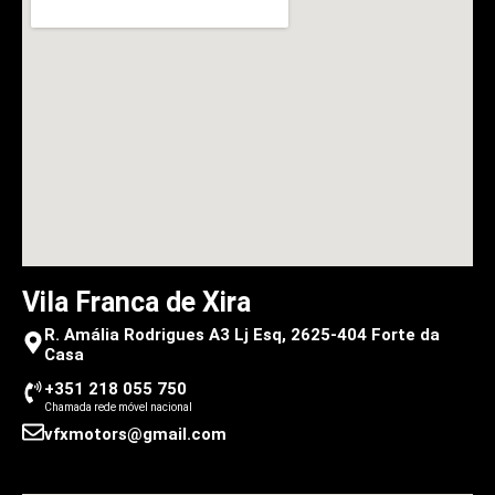
Vila Franca de Xira
R. Amália Rodrigues A3 Lj Esq, 2625-404 Forte da
Casa
+351 218 055 750
Chamada rede móvel nacional
vfxmotors@gmail.com