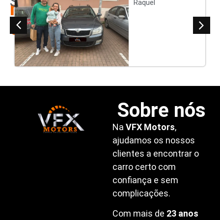
Satisfeitos
nossos
Raquel
clientes
Sobre nós
Na
VFX Motors
,
ajudamos os nossos
clientes a encontrar o
carro certo com
confiança e sem
complicações.
Com mais de
23 anos