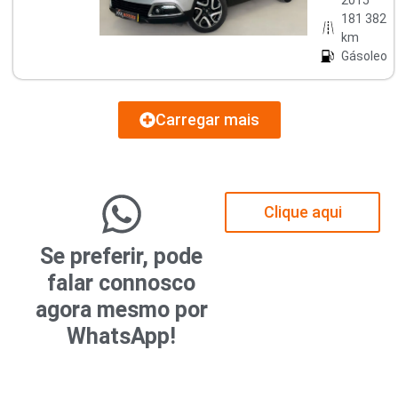
181 382
km
Gásoleo
Carregar mais
Clique aqui
Se preferir, pode
falar connosco
agora mesmo por
WhatsApp!