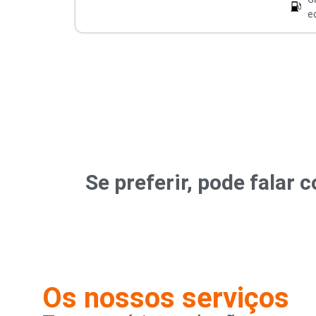
e
Se preferir, pode fala
Os nossos serviços