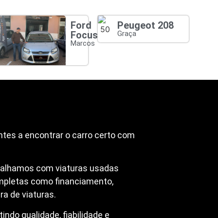
Ford
Peugeot 208
Focus
Graça
Marcos
ntes a encontrar o carro certo com
abalhamos com viaturas usadas
mpletas como financiamento,
a de viaturas.
ndo qualidade, fiabilidade e