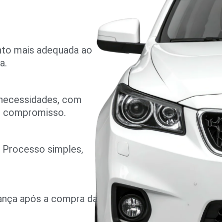
nto mais adequada ao
a.
 necessidades, com
m compromisso.
o. Processo simples,
rança após a compra da