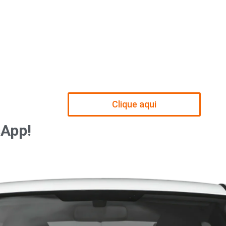
Clique aqui
sApp!