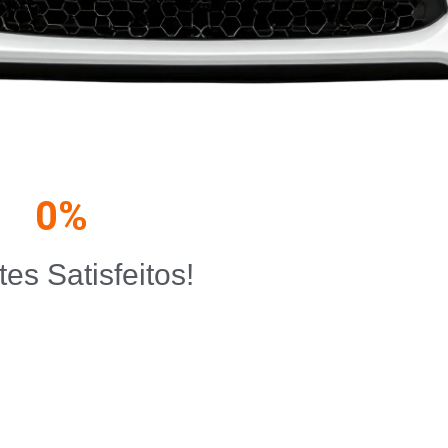
0
%
tes Satisfeitos!