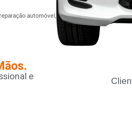
reparação automóvel,
Mãos.
sional e
Clien