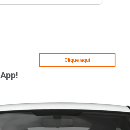
Clique aqui
sApp!