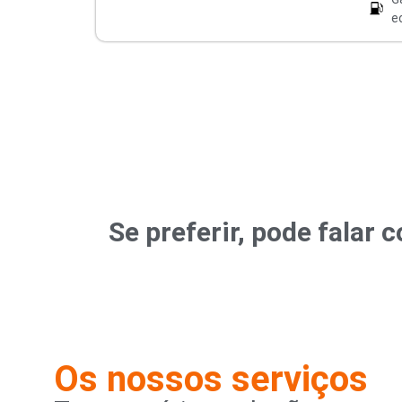
e
Se preferir, pode fala
Os nossos serviços