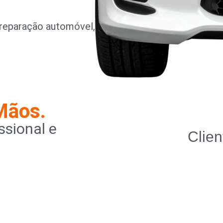
reparação automóvel,
Mãos.
sional e
Clien