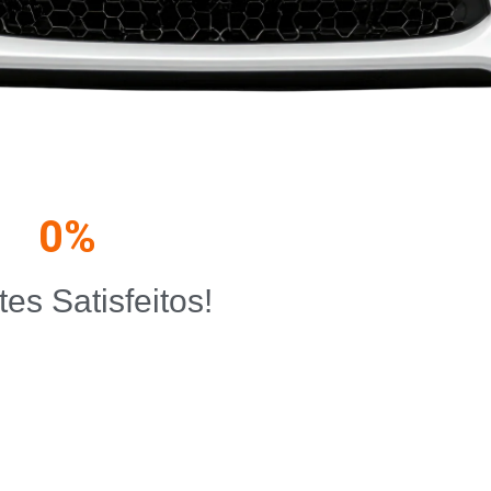
0
%
tes Satisfeitos!