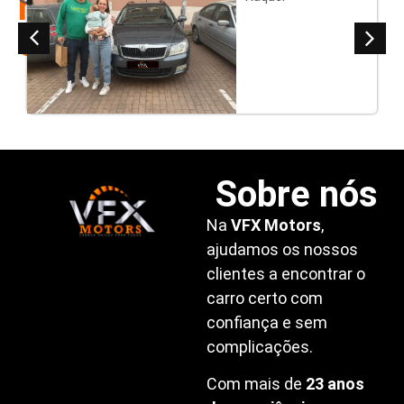
nossos
clientes
Sobre nós
Na
VFX Motors
,
ajudamos os nossos
clientes a encontrar o
carro certo com
confiança e sem
complicações.
Com mais de
23 anos