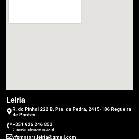
Leiria
R. do Pinhal 222 B, Pte. da Pedra, 2415-186 Regueira
de Pontes
+351 926 246 853
Chamada rede móvel nacional
vfxmotors.leiria@gmail.com