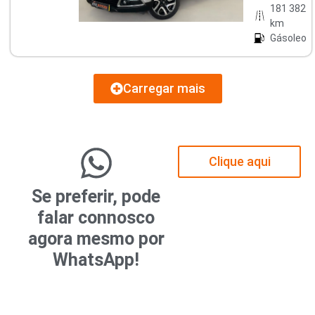
181 382
km
Gásoleo
Carregar mais
Clique aqui
Se preferir, pode
falar connosco
agora mesmo por
WhatsApp!