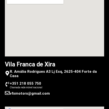
Vila Franca de Xira
R. Amália Rodrigues A3 Lj Esq, 2625-404 Forte da
Casa
+351 218 055 750
Chamada rede móvel nacional
vfxmotors@gmail.com