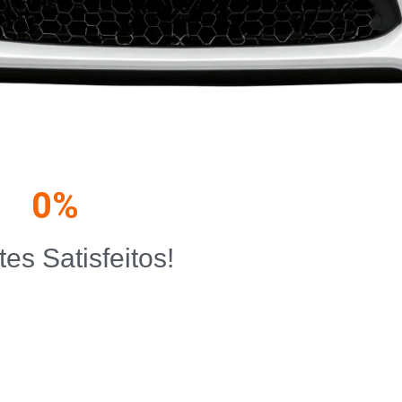
0
%
tes Satisfeitos!