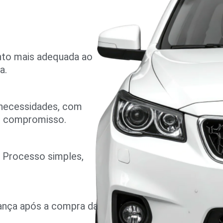
nto mais adequada ao
a.
 necessidades, com
m compromisso.
o. Processo simples,
rança após a compra da