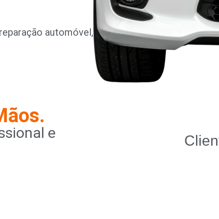
reparação automóvel,
Mãos.
sional e
Clien