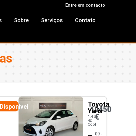
Entre em contacto
s
Sobre
Serviços
Contato
ras
Toyota
Disponivel
10450
Yaris
€
1.4 D-
4D
Cool
09 -