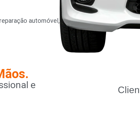
reparação automóvel,
Mãos.
sional e
Clien