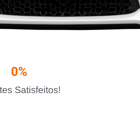
0
%
tes Satisfeitos!