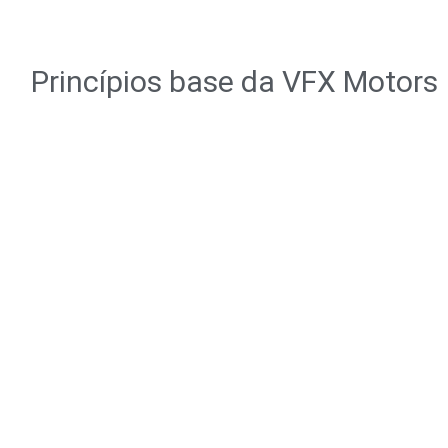
Princípios base da VFX Motors