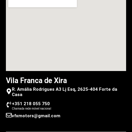
Vila Franca de Xira
R. Amália Rodrigues A3 Lj Esq, 2625-404 Forte da
Casa
+351 218 055 750
Chamada rede móvel nacional
vfxmotors@gmail.com