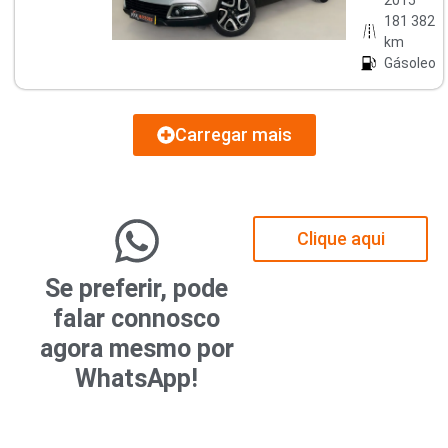
181 382
km
Gásoleo
Carregar mais
Clique aqui
Se preferir, pode
falar connosco
agora mesmo por
WhatsApp!