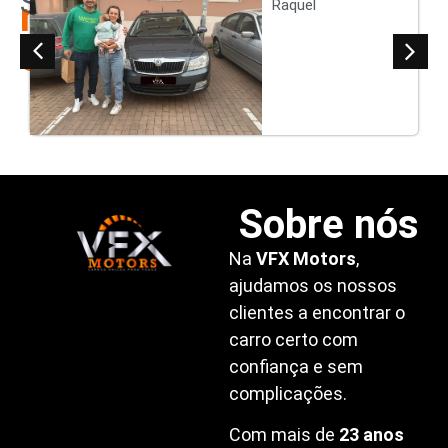
Satisfeitos
nossos
Raquel
clientes
Sobre nós
Na
VFX Motors
,
ajudamos os nossos
clientes a encontrar o
carro certo com
confiança e sem
complicações.
Com mais de
23 anos