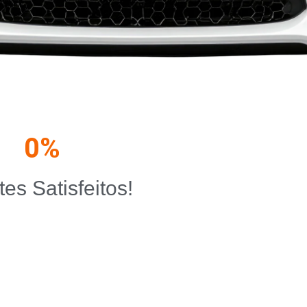
0
%
tes Satisfeitos!