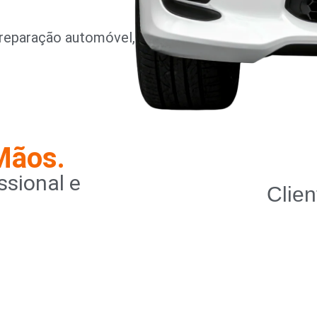
reparação automóvel,
Mãos.
sional e
Clien