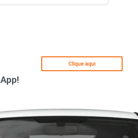
Clique aqui
sApp!