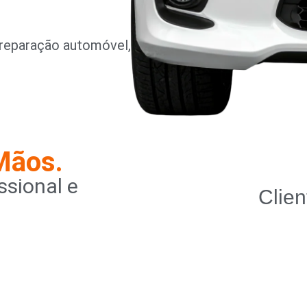
reparação automóvel,
Mãos.
sional e
Clien