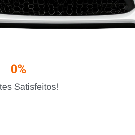
0
%
tes Satisfeitos!