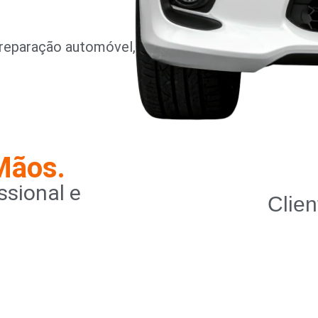
reparação automóvel,
Mãos.
sional e
Clien