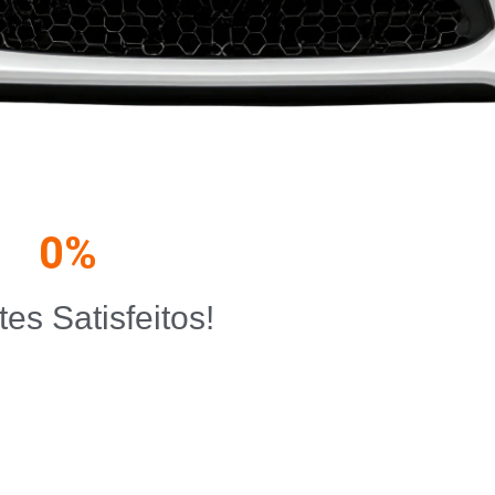
0
%
tes Satisfeitos!