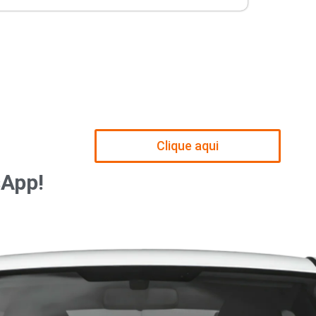
Clique aqui
sApp!