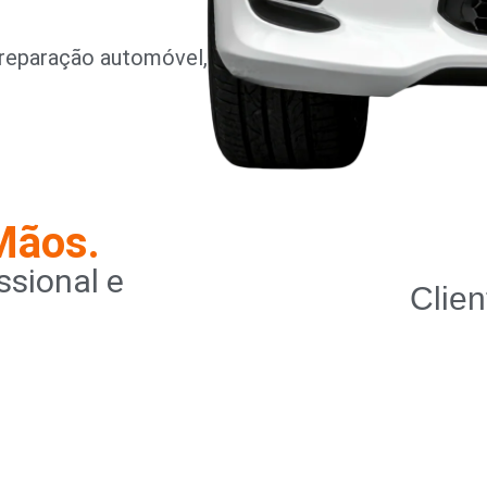
reparação automóvel,
Mãos.
sional e
Clien