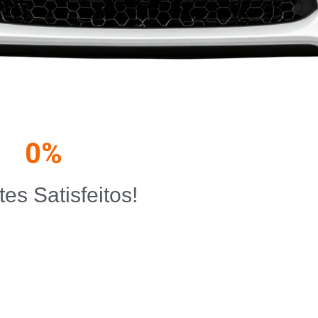
0
%
tes Satisfeitos!