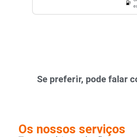
e
Se preferir, pode fala
Os nossos serviços