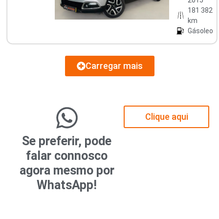
181 382
km
Gásoleo
Carregar mais
Clique aqui
Se preferir, pode
falar connosco
agora mesmo por
WhatsApp!