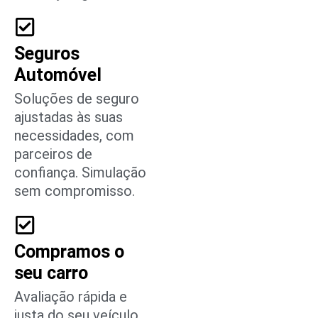
Seguros
Automóvel
Soluções de seguro
ajustadas às suas
necessidades, com
parceiros de
confiança. Simulação
sem compromisso.
Compramos o
seu carro
Avaliação rápida e
justa do seu veículo.