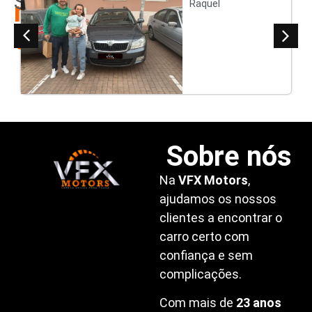
Satisfeitos
nossos
Raquel
clientes
Sobre nós
Na
VFX Motors
,
ajudamos os nossos
clientes a encontrar o
carro certo com
confiança e sem
complicações.
Com mais de
23 anos