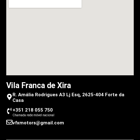
Vila Franca de Xira
R. Amália Rodrigues A3 Lj Esq, 2625-404 Forte da
Casa
+351 218 055 750
Chamada rede móvel nacional
vfxmotors@gmail.com