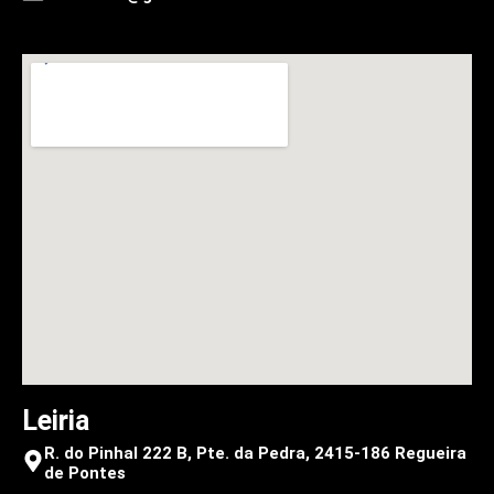
Leiria
R. do Pinhal 222 B, Pte. da Pedra, 2415-186 Regueira
de Pontes