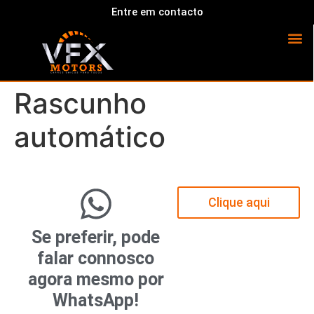
Entre em contacto
Rascunho
automático
Clique aqui
Se preferir, pode
falar connosco
agora mesmo por
WhatsApp!