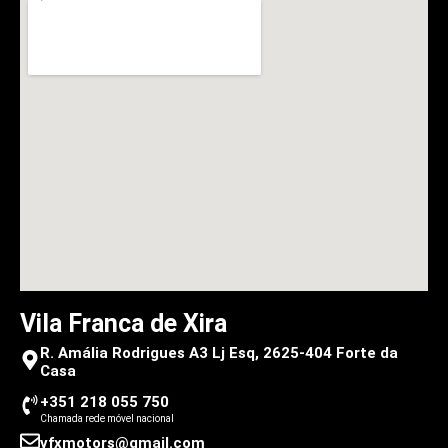
Vila Franca de Xira
R. Amália Rodrigues A3 Lj Esq, 2625-404 Forte da
Casa
+351 218 055 750
Chamada rede móvel nacional
vfxmotors@gmail.com