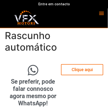
Entre em contacto
Rascunho
automático
Clique aqui
Se preferir, pode
falar connosco
agora mesmo por
WhatsApp!