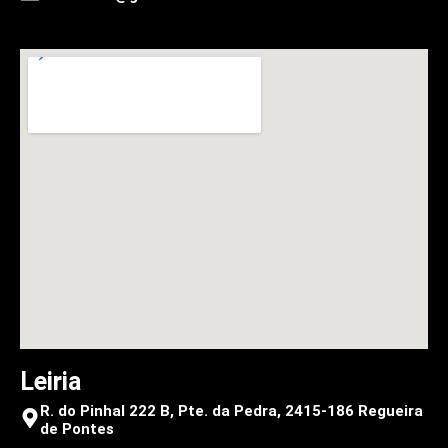
Leiria
R. do Pinhal 222 B, Pte. da Pedra, 2415-186 Regueira
de Pontes