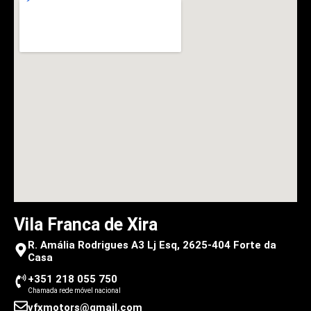
Vila Franca de Xira
R. Amália Rodrigues A3 Lj Esq, 2625-404 Forte da
Casa
+351 218 055 750
Chamada rede móvel nacional
vfxmotors@gmail.com