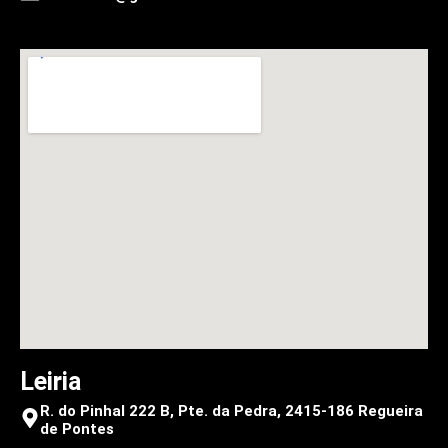
Leiria
R. do Pinhal 222 B, Pte. da Pedra, 2415-186 Regueira
de Pontes