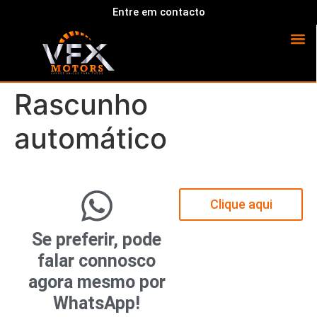
Entre em contacto
Rascunho
automático
Clique aqui
Se preferir, pode
falar connosco
agora mesmo por
WhatsApp!