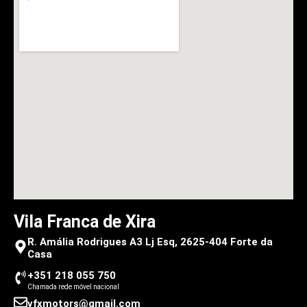
Vila Franca de Xira
R. Amália Rodrigues A3 Lj Esq, 2625-404 Forte da
Casa
+351 218 055 750
Chamada rede móvel nacional
vfxmotors@gmail.com