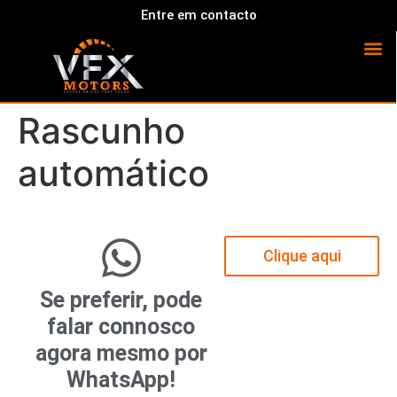
Entre em contacto
Rascunho
automático
Clique aqui
Se preferir, pode
falar connosco
agora mesmo por
WhatsApp!