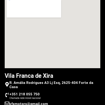
Vila Franca de Xira
R. Amália Rodrigues A3 Lj Esq, 2625-404 Forte da
Casa
+351 218 055 750
Chamada rede móvel nacional
vfxmotors@gmail.com