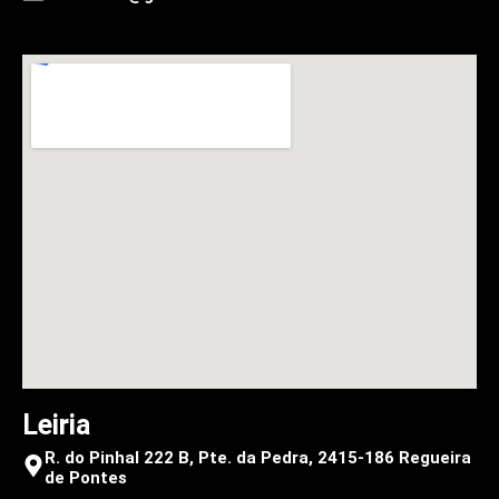
Leiria
R. do Pinhal 222 B, Pte. da Pedra, 2415-186 Regueira
de Pontes