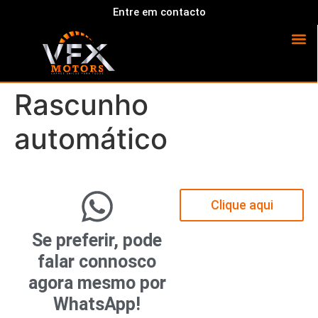
Entre em contacto
Rascunho
automático
Clique aqui
Se preferir, pode
falar connosco
agora mesmo por
WhatsApp!