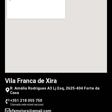
Vila Franca de Xira
R. Amália Rodrigues A3 Lj Esq, 2625-404 Forte da
Casa
+351 218 055 750
Chamada rede móvel nacional
vfxmotors@gmail.com