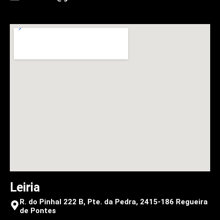
Leiria
R. do Pinhal 222 B, Pte. da Pedra, 2415-186 Regueira
de Pontes