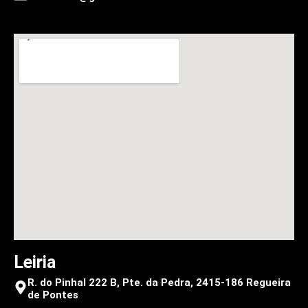
Leiria
R. do Pinhal 222 B, Pte. da Pedra, 2415-186 Regueira
de Pontes