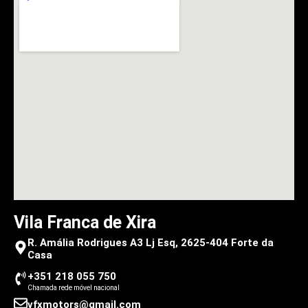
Vila Franca de Xira
R. Amália Rodrigues A3 Lj Esq, 2625-404 Forte da
Casa
+351 218 055 750
Chamada rede móvel nacional
vfxmotors@gmail.com