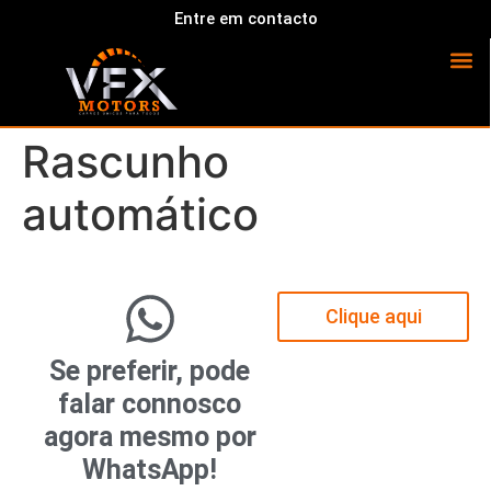
Entre em contacto
Rascunho
automático
Clique aqui
Se preferir, pode
falar connosco
agora mesmo por
WhatsApp!