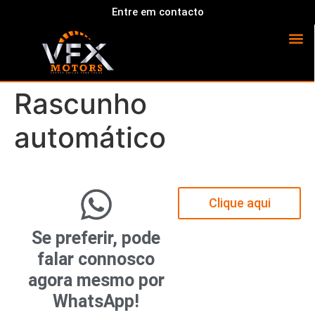
Entre em contacto
Rascunho
automático
Clique aqui
Se preferir, pode
falar connosco
agora mesmo por
WhatsApp!