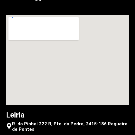
Leiria
R. do Pinhal 222 B, Pte. da Pedra, 2415-186 Regueira
de Pontes