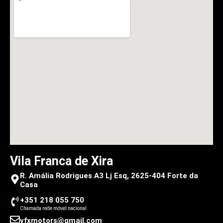
Vila Franca de Xira
R. Amália Rodrigues A3 Lj Esq, 2625-404 Forte da
Casa
+351 218 055 750
Chamada rede móvel nacional
vfxmotors@gmail.com