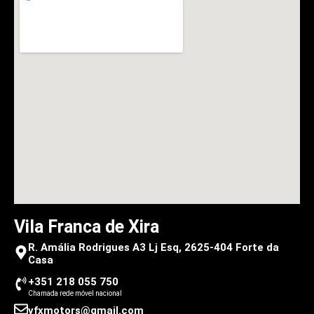
Vila Franca de Xira
R. Amália Rodrigues A3 Lj Esq, 2625-404 Forte da
Casa
+351 218 055 750
Chamada rede móvel nacional
vfxmotors@gmail.com