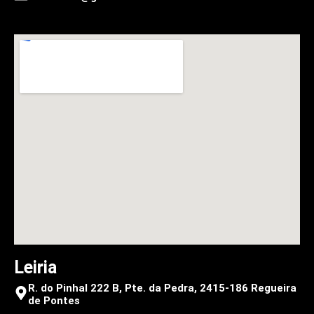
Leiria
R. do Pinhal 222 B, Pte. da Pedra, 2415-186 Regueira
de Pontes