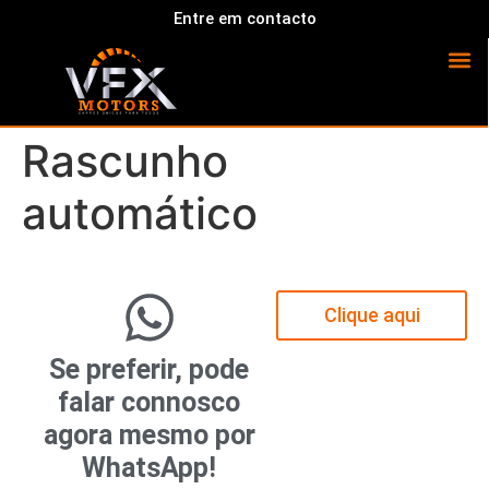
Entre em contacto
Rascunho
automático
Clique aqui
Se preferir, pode
falar connosco
agora mesmo por
WhatsApp!