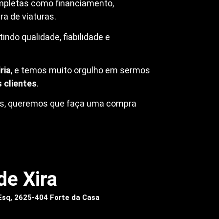
mpletas como financiamento,
a de viaturas.
ndo qualidade, fiabilidade e
ria
, e temos muito orgulho em sermos
 clientes
.
ros, queremos que faça uma compra
de Xira
 Esq, 2625-404 Forte da Casa