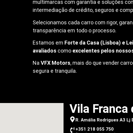
multimarcas com garantia e soluções co
intermediação de crédito, seguros e compr
Selecionamos cada carro com rigor, garanti
transparência em todo o processo.
Estamos em
Forte da Casa (Lisboa) e Lei
avaliados
como
excelentes pelos nossos
Na
VFX Motors
, mais do que vender car
segura e tranquila.
Vila Franca 
R. Amália Rodrigues A3 Lj
+351 218 055 750