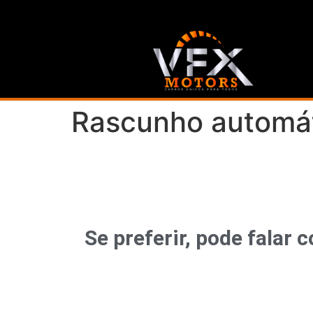
Rascunho automá
Se preferir, pode fala