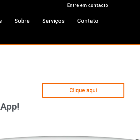
Entre em contacto
s
Sobre
Serviços
Contato
Clique aqui
sApp!