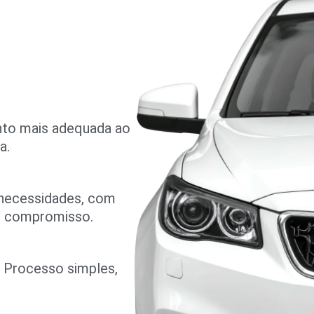
nto mais adequada ao
a.
 necessidades, com
m compromisso.
o. Processo simples,