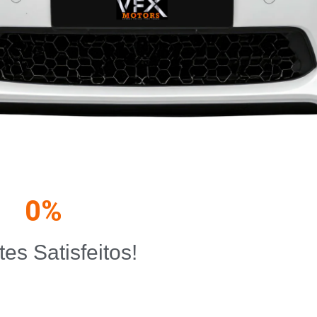
0
%
tes Satisfeitos!