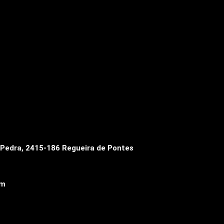
a Pedra, 2415-186 Regueira de Pontes
om