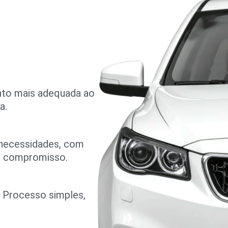
nto mais adequada ao
a.
 necessidades, com
m compromisso.
o. Processo simples,