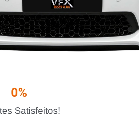
0
%
tes Satisfeitos!