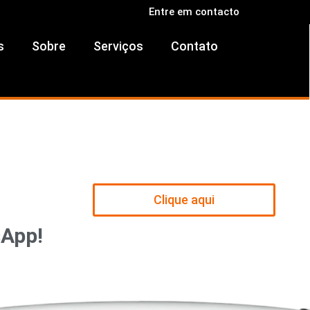
Entre em contacto
s
Sobre
Serviços
Contato
Clique aqui
sApp!