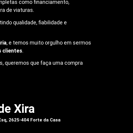
mpletas como financiamento,
a de viaturas.
ndo qualidade, fiabilidade e
ria
, e temos muito orgulho em sermos
 clientes
.
ros, queremos que faça uma compra
de Xira
 Esq, 2625-404 Forte da Casa