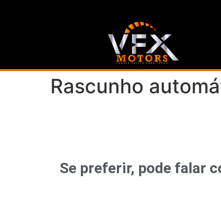
Rascunho automá
Se preferir, pode fala