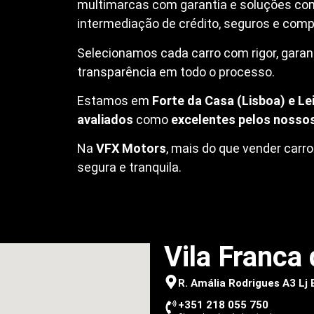
multimarcas com garantia e soluções co
intermediação de crédito, seguros e compr
Selecionamos cada carro com rigor, garanti
transparência em todo o processo.
Estamos em
Forte da Casa (Lisboa) e Lei
avaliados
como
excelentes pelos nossos
Na
VFX Motors
, mais do que vender car
segura e tranquila.
Vila Franca 
R. Amália Rodrigues A3 Lj
+351 218 055 750