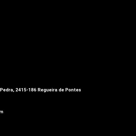
a Pedra, 2415-186 Regueira de Pontes
om