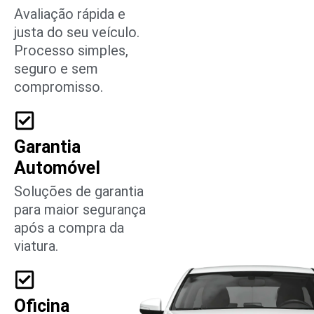
Avaliação rápida e
justa do seu veículo.
Processo simples,
seguro e sem
compromisso.
Garantia
Automóvel
Soluções de garantia
para maior segurança
após a compra da
viatura.
Oficina