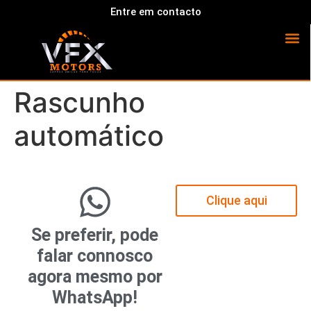
Entre em contacto
Rascunho
automático
Clique aqui
Se preferir, pode
falar connosco
agora mesmo por
WhatsApp!