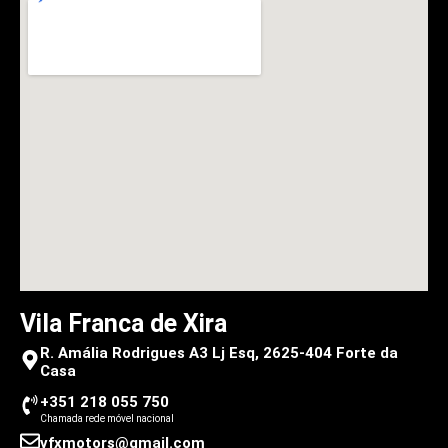
Vila Franca de Xira
R. Amália Rodrigues A3 Lj Esq, 2625-404 Forte da
Casa
+351 218 055 750
Chamada rede móvel nacional
vfxmotors@gmail.com