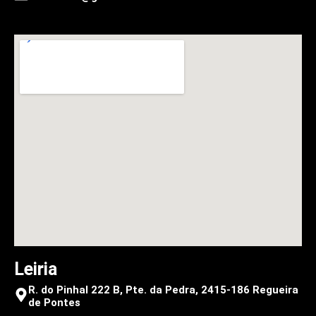
Leiria
R. do Pinhal 222 B, Pte. da Pedra, 2415-186 Regueira
de Pontes